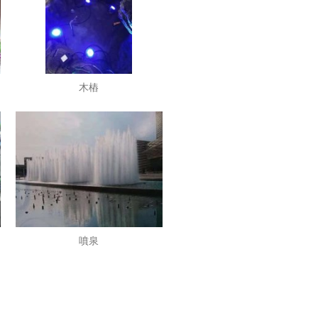
木樁
噴泉