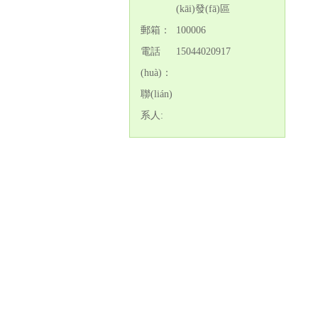
(kāi)發(fā)區
郵箱：
100006
電話
15044020917
(huà)：
聯(lián)
系人: